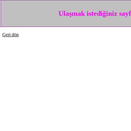
Ulaşmak istediğiniz say
Geri dön