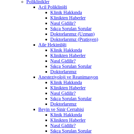
Poliklinikler
Acil Polikliniği
Klinik Hakkında
Klinikten Haberler
Nasıl Gidilir?
Sıkça Sorulan Sorular
Doktorlarımız (Uzman)
Doktorlarımız (Pratisyen)
Aile Hekimliği
Klinik Hakkında
Klinikten Haberler
Nasıl Gidilir?
Sıkça Sorulan Sorular
Doktorlarımız
Anesteziyoloji ve Reanimasyon
Klinik Hakkında
Klinikten Haberler
Nasıl Gidilir?
Sıkça Sorulan Sorular
Doktorlarımız
Beyin ve Sinir Cerrahisi
Klinik Hakkında
Klinikten Haberler
Nasıl Gidilir?
Sıkça Sorulan Sorular