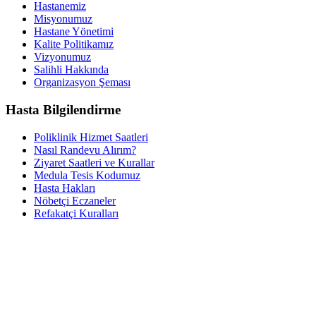
Hastanemiz
Misyonumuz
Hastane Yönetimi
Kalite Politikamız
Vizyonumuz
Salihli Hakkında
Organizasyon Şeması
Hasta Bilgilendirme
Poliklinik Hizmet Saatleri
Nasıl Randevu Alırım?
Ziyaret Saatleri ve Kurallar
Medula Tesis Kodumuz
Hasta Hakları
Nöbetçi Eczaneler
Refakatçi Kuralları