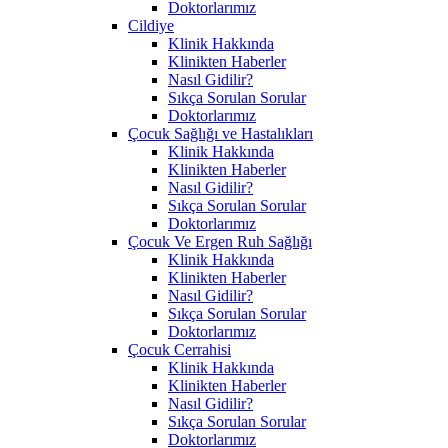
Doktorlarımız
Cildiye
Klinik Hakkında
Klinikten Haberler
Nasıl Gidilir?
Sıkça Sorulan Sorular
Doktorlarımız
Çocuk Sağlığı ve Hastalıkları
Klinik Hakkında
Klinikten Haberler
Nasıl Gidilir?
Sıkça Sorulan Sorular
Doktorlarımız
Çocuk Ve Ergen Ruh Sağlığı
Klinik Hakkında
Klinikten Haberler
Nasıl Gidilir?
Sıkça Sorulan Sorular
Doktorlarımız
Çocuk Cerrahisi
Klinik Hakkında
Klinikten Haberler
Nasıl Gidilir?
Sıkça Sorulan Sorular
Doktorlarımız