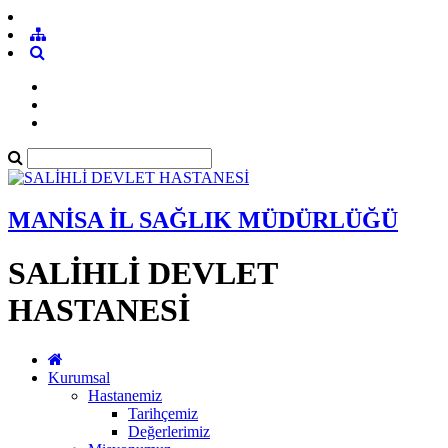
MANİSA İL SAĞLIK MÜDÜRLÜĞÜ
SALİHLİ DEVLET
HASTANESİ
Kurumsal
Hastanemiz
Tarihçemiz
Değerlerimiz