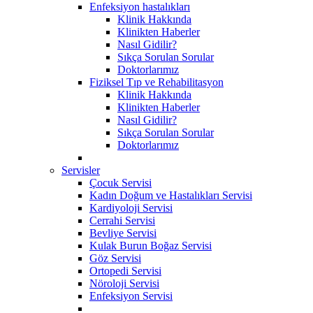
Enfeksiyon hastalıkları
Klinik Hakkında
Klinikten Haberler
Nasıl Gidilir?
Sıkça Sorulan Sorular
Doktorlarımız
Fiziksel Tıp ve Rehabilitasyon
Klinik Hakkında
Klinikten Haberler
Nasıl Gidilir?
Sıkça Sorulan Sorular
Doktorlarımız
Servisler
Çocuk Servisi
Kadın Doğum ve Hastalıkları Servisi
Kardiyoloji Servisi
Cerrahi Servisi
Bevliye Servisi
Kulak Burun Boğaz Servisi
Göz Servisi
Ortopedi Servisi
Nöroloji Servisi
Enfeksiyon Servisi