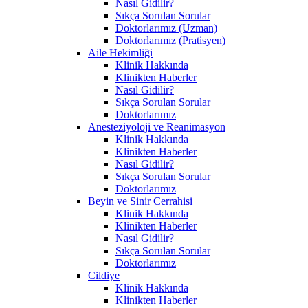
Nasıl Gidilir?
Sıkça Sorulan Sorular
Doktorlarımız (Uzman)
Doktorlarımız (Pratisyen)
Aile Hekimliği
Klinik Hakkında
Klinikten Haberler
Nasıl Gidilir?
Sıkça Sorulan Sorular
Doktorlarımız
Anesteziyoloji ve Reanimasyon
Klinik Hakkında
Klinikten Haberler
Nasıl Gidilir?
Sıkça Sorulan Sorular
Doktorlarımız
Beyin ve Sinir Cerrahisi
Klinik Hakkında
Klinikten Haberler
Nasıl Gidilir?
Sıkça Sorulan Sorular
Doktorlarımız
Cildiye
Klinik Hakkında
Klinikten Haberler