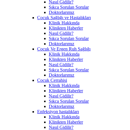
Nasıl Gidilir?
Sıkça Sorulan Sorular
Doktorlarımız
Çocuk Sağlığı ve Hastalıkları
Klinik Hakkında
Klinikten Haberler
Nasıl Gidilir?
Sıkça Sorulan Sorular
Doktorlarımız
Çocuk Ve Ergen Ruh Sağlığı
Klinik Hakkında
Klinikten Haberler
Nasıl Gidilir?
Sıkça Sorulan Sorular
Doktorlarımız
Çocuk Cerrahisi
Klinik Hakkında
Klinikten Haberler
Nasıl Gidilir?
Sıkça Sorulan Sorular
Doktorlarımız
Enfeksiyon hastalıkları
Klinik Hakkında
Klinikten Haberler
Nasıl Gidilir?