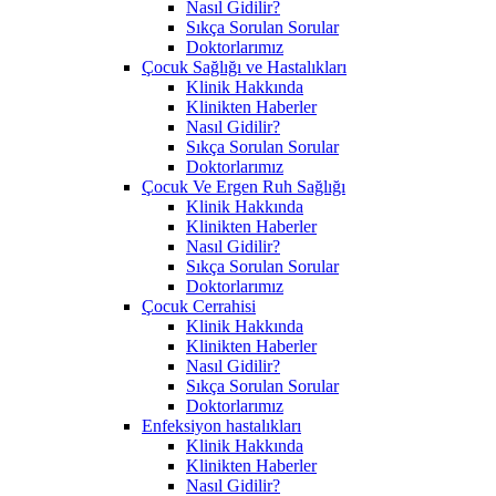
Nasıl Gidilir?
Sıkça Sorulan Sorular
Doktorlarımız
Çocuk Sağlığı ve Hastalıkları
Klinik Hakkında
Klinikten Haberler
Nasıl Gidilir?
Sıkça Sorulan Sorular
Doktorlarımız
Çocuk Ve Ergen Ruh Sağlığı
Klinik Hakkında
Klinikten Haberler
Nasıl Gidilir?
Sıkça Sorulan Sorular
Doktorlarımız
Çocuk Cerrahisi
Klinik Hakkında
Klinikten Haberler
Nasıl Gidilir?
Sıkça Sorulan Sorular
Doktorlarımız
Enfeksiyon hastalıkları
Klinik Hakkında
Klinikten Haberler
Nasıl Gidilir?