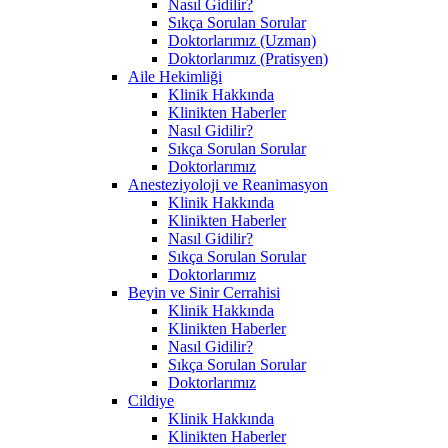
Nasıl Gidilir?
Sıkça Sorulan Sorular
Doktorlarımız (Uzman)
Doktorlarımız (Pratisyen)
Aile Hekimliği
Klinik Hakkında
Klinikten Haberler
Nasıl Gidilir?
Sıkça Sorulan Sorular
Doktorlarımız
Anesteziyoloji ve Reanimasyon
Klinik Hakkında
Klinikten Haberler
Nasıl Gidilir?
Sıkça Sorulan Sorular
Doktorlarımız
Beyin ve Sinir Cerrahisi
Klinik Hakkında
Klinikten Haberler
Nasıl Gidilir?
Sıkça Sorulan Sorular
Doktorlarımız
Cildiye
Klinik Hakkında
Klinikten Haberler