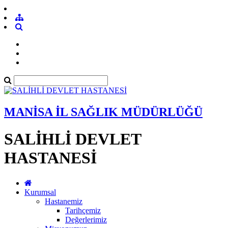
MANİSA İL SAĞLIK MÜDÜRLÜĞÜ
SALİHLİ DEVLET
HASTANESİ
Kurumsal
Hastanemiz
Tarihçemiz
Değerlerimiz