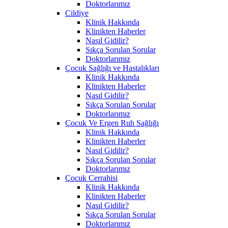
Doktorlarımız
Cildiye
Klinik Hakkında
Klinikten Haberler
Nasıl Gidilir?
Sıkça Sorulan Sorular
Doktorlarımız
Çocuk Sağlığı ve Hastalıkları
Klinik Hakkında
Klinikten Haberler
Nasıl Gidilir?
Sıkça Sorulan Sorular
Doktorlarımız
Çocuk Ve Ergen Ruh Sağlığı
Klinik Hakkında
Klinikten Haberler
Nasıl Gidilir?
Sıkça Sorulan Sorular
Doktorlarımız
Çocuk Cerrahisi
Klinik Hakkında
Klinikten Haberler
Nasıl Gidilir?
Sıkça Sorulan Sorular
Doktorlarımız