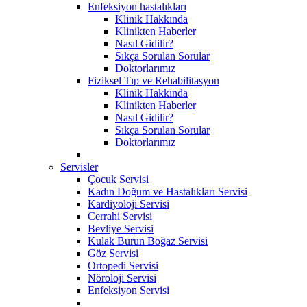
Enfeksiyon hastalıkları
Klinik Hakkında
Klinikten Haberler
Nasıl Gidilir?
Sıkça Sorulan Sorular
Doktorlarımız
Fiziksel Tıp ve Rehabilitasyon
Klinik Hakkında
Klinikten Haberler
Nasıl Gidilir?
Sıkça Sorulan Sorular
Doktorlarımız
Servisler
Çocuk Servisi
Kadın Doğum ve Hastalıkları Servisi
Kardiyoloji Servisi
Cerrahi Servisi
Bevliye Servisi
Kulak Burun Boğaz Servisi
Göz Servisi
Ortopedi Servisi
Nöroloji Servisi
Enfeksiyon Servisi