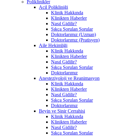
Poliklinikler
Acil Polikliniği
Klinik Hakkında
Klinikten Haberler
Nasıl Gidilir?
Sıkça Sorulan Sorular
Doktorlarımız (Uzman)
Doktorlarımız (Pratisyen)
Aile Hekimliği
Klinik Hakkında
Klinikten Haberler
Nasıl Gidilir?
Sıkça Sorulan Sorular
Doktorlarımız
Anesteziyoloji ve Reanimasyon
Klinik Hakkında
Klinikten Haberler
Nasıl Gidilir?
Sıkça Sorulan Sorular
Doktorlarımız
Beyin ve Sinir Cerrahisi
Klinik Hakkında
Klinikten Haberler
Nasıl Gidilir?
Sıkça Sorulan Sorular