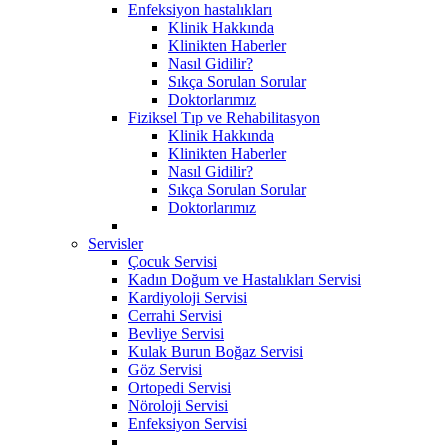
Enfeksiyon hastalıkları
Klinik Hakkında
Klinikten Haberler
Nasıl Gidilir?
Sıkça Sorulan Sorular
Doktorlarımız
Fiziksel Tıp ve Rehabilitasyon
Klinik Hakkında
Klinikten Haberler
Nasıl Gidilir?
Sıkça Sorulan Sorular
Doktorlarımız
Servisler
Çocuk Servisi
Kadın Doğum ve Hastalıkları Servisi
Kardiyoloji Servisi
Cerrahi Servisi
Bevliye Servisi
Kulak Burun Boğaz Servisi
Göz Servisi
Ortopedi Servisi
Nöroloji Servisi
Enfeksiyon Servisi