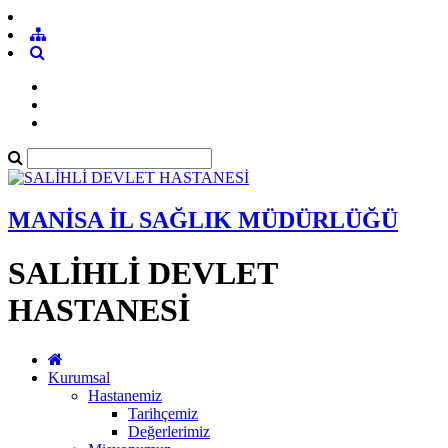
MANİSA İL SAĞLIK MÜDÜRLÜĞÜ
SALİHLİ DEVLET
HASTANESİ
Kurumsal
Hastanemiz
Tarihçemiz
Değerlerimiz