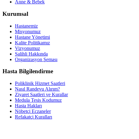
Anne & Bebek
Kurumsal
Hastanemiz
Misyonumuz
Hastane Yönetimi
Kalite Politikamız
Vizyonumuz
Salihli Hakkında
Organizasyon Şeması
Hasta Bilgilendirme
Poliklinik Hizmet Saatleri
Nasıl Randevu Alırım?
Ziyaret Saatleri ve Kurallar
Medula Tesis Kodumuz
Hasta Hakları
Nöbetçi Eczaneler
Refakatçi Kuralları