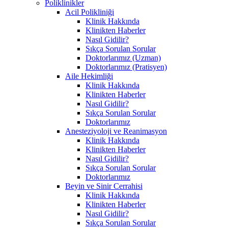
Poliklinikler
Acil Polikliniği
Klinik Hakkında
Klinikten Haberler
Nasıl Gidilir?
Sıkça Sorulan Sorular
Doktorlarımız (Uzman)
Doktorlarımız (Pratisyen)
Aile Hekimliği
Klinik Hakkında
Klinikten Haberler
Nasıl Gidilir?
Sıkça Sorulan Sorular
Doktorlarımız
Anesteziyoloji ve Reanimasyon
Klinik Hakkında
Klinikten Haberler
Nasıl Gidilir?
Sıkça Sorulan Sorular
Doktorlarımız
Beyin ve Sinir Cerrahisi
Klinik Hakkında
Klinikten Haberler
Nasıl Gidilir?
Sıkça Sorulan Sorular