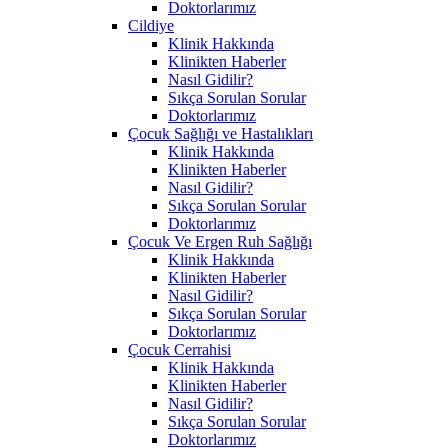
Doktorlarımız
Cildiye
Klinik Hakkında
Klinikten Haberler
Nasıl Gidilir?
Sıkça Sorulan Sorular
Doktorlarımız
Çocuk Sağlığı ve Hastalıkları
Klinik Hakkında
Klinikten Haberler
Nasıl Gidilir?
Sıkça Sorulan Sorular
Doktorlarımız
Çocuk Ve Ergen Ruh Sağlığı
Klinik Hakkında
Klinikten Haberler
Nasıl Gidilir?
Sıkça Sorulan Sorular
Doktorlarımız
Çocuk Cerrahisi
Klinik Hakkında
Klinikten Haberler
Nasıl Gidilir?
Sıkça Sorulan Sorular
Doktorlarımız